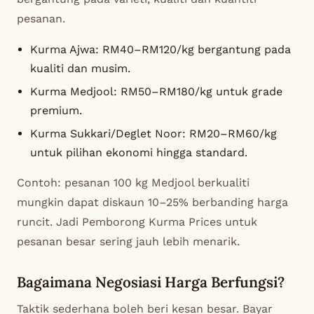
pesanan.
Kurma Ajwa: RM40–RM120/kg bergantung pada
kualiti dan musim.
Kurma Medjool: RM50–RM180/kg untuk grade
premium.
Kurma Sukkari/Deglet Noor: RM20–RM60/kg
untuk pilihan ekonomi hingga standard.
Contoh: pesanan 100 kg Medjool berkualiti
mungkin dapat diskaun 10–25% berbanding harga
runcit. Jadi
Pemborong Kurma Prices
untuk
pesanan besar sering jauh lebih menarik.
Bagaimana Negosiasi Harga Berfungsi?
Taktik sederhana boleh beri kesan besar. Bayar