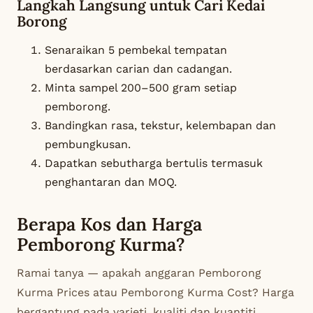
Langkah Langsung untuk Cari Kedai
Borong
Senaraikan 5 pembekal tempatan
berdasarkan carian dan cadangan.
Minta sampel 200–500 gram setiap
pemborong.
Bandingkan rasa, tekstur, kelembapan dan
pembungkusan.
Dapatkan sebutharga bertulis termasuk
penghantaran dan MOQ.
Berapa Kos dan Harga
Pemborong Kurma?
Ramai tanya — apakah anggaran
Pemborong
Kurma Prices
atau
Pemborong Kurma Cost
? Harga
bergantung pada varieti, kualiti dan kuantiti