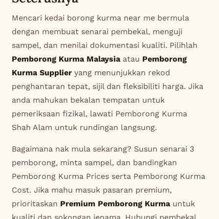
Mencari kedai borong kurma near me bermula
dengan membuat senarai pembekal, menguji
sampel, dan menilai dokumentasi kualiti. Pilihlah
Pemborong Kurma Malaysia
atau
Pemborong
Kurma Supplier
yang menunjukkan rekod
penghantaran tepat, sijil dan fleksibiliti harga. Jika
anda mahukan bekalan tempatan untuk
pemeriksaan fizikal, lawati Pemborong Kurma
Shah Alam untuk rundingan langsung.
Bagaimana nak mula sekarang? Susun senarai 3
pemborong, minta sampel, dan bandingkan
Pemborong Kurma Prices
serta
Pemborong Kurma
Cost
. Jika mahu masuk pasaran premium,
prioritaskan
Premium Pemborong Kurma
untuk
kualiti dan sokongan jenama. Hubungi pembekal