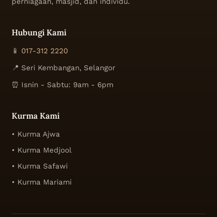
perniagaan, masjid, dan individu.
Hubungi Kami
📱
017-312 2220
📍 Seri Kembangan, Selangor
⏰ Isnin - Sabtu: 9am - 6pm
Kurma Kami
• Kurma Ajwa
• Kurma Medjool
• Kurma Safawi
• Kurma Mariami