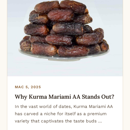
MAC 5, 2025
Why Kurma Mariami AA Stands Out?
In the vast world of dates, Kurma Mariami AA
has carved a niche for itself as a premium
variety that captivates the taste buds …