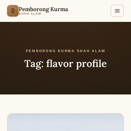
Pemborong Kurma
SHAH ALAM
PEMBORONG KURMA SHAH ALAM
Tag:
flavor profile