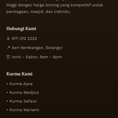
tinggi dengan harga borong yang kompetitif untuk
perniagaan, masjid, dan individu.
Hubungi Kami
📱
017-312 2220
📍 Seri Kembangan, Selangor
⏰ Isnin - Sabtu: 9am - 6pm
Kurma Kami
• Kurma Ajwa
• Kurma Medjool
• Kurma Safawi
• Kurma Mariami