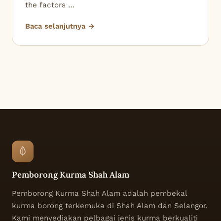
the factors …
Baca selanjutnya →
Pemborong Kurma Shah Alam
Pemborong Kurma Shah Alam adalah pembekal
kurma borong terkemuka di Shah Alam dan Selangor.
Kami menyediakan pelbagai jenis kurma berkualiti